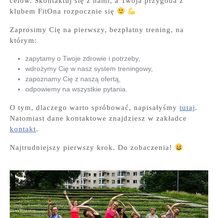
celów. Skontaktuj się z nami, a Twoja przygoda z
klubem FitOna rozpocznie się
Zaprosimy Cię na pierwszy, bezpłatny trening, na
którym:
zapytamy o Twoje zdrowie i potrzeby,
wdrożymy Cię w nasz system treningowy,
zapoznamy Cię z naszą ofertą,
odpowiemy na wszystkie pytania.
O tym, dlaczego warto spróbować, napisałyśmy
tutaj
.
Natomiast dane kontaktowe znajdziesz w zakładce
kontakt
.
Najtrudniejszy pierwszy krok. Do zobaczenia!