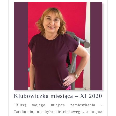
Klub
Klubowiczka miesiąca – XI 2020
mies
"Bliżej mojego miejsca zamieszkania -
–
Tarchomin, nie było nic ciekawego, a tu już