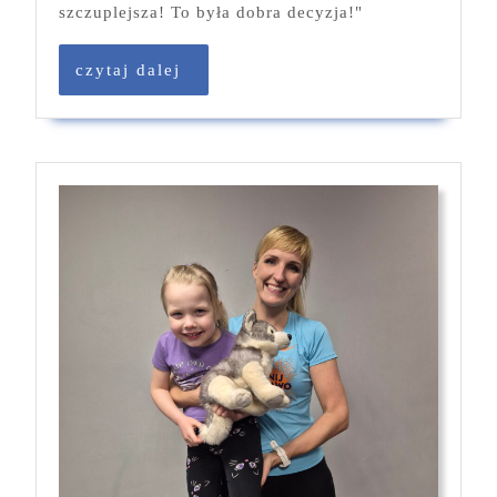
szczuplejsza! To była dobra decyzja!"
czytaj
czytaj dalej
dalej