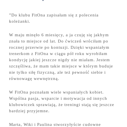
”Do klubu FitOna zapisałam się z polecenia
koleżanki.
W maju minęło 6 miesięcy, a ja czuję się jakbym
znała to miejsce od lat. Do ćwiczeń wróciłam po
rocznej przerwie po kontuzji. Dzięki wspaniałym
trenerkom z FitOna w ciągu pół roku wyrobiłam
kondycję jakiej jeszcze nigdy nie miałam. Jestem
szczęśliwa, że mam takie miejsce w którym buduje
nie tylko siłę fizyczną, ale też pewność siebie i
równowagę wewnętrzną.
W FitOna poznałam wiele wspaniałych kobiet.
Wspólna pasja, wsparcie i motywacja od innych
klubowiczek sprawiają, że treningi stają się jeszcze
bardziej przyjemne.
Marta, Wiki i Paulina stworzyłyście cudowne