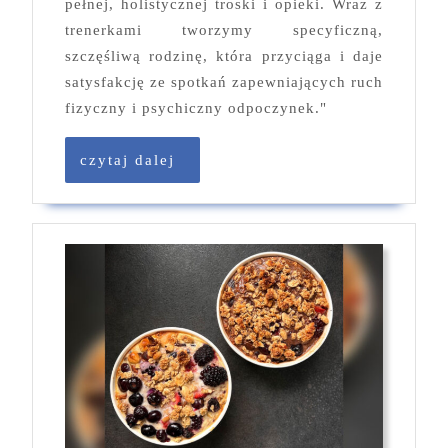
pełnej, holistycznej troski i opieki. Wraz z
trenerkami tworzymy specyficzną,
szczęśliwą rodzinę, która przyciąga i daje
satysfakcję ze spotkań zapewniających ruch
fizyczny i psychiczny odpoczynek."
czytaj
czytaj dalej
dalej