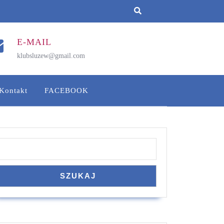
E-MAIL
klubsluzew@gmail.com
Kontakt
FACEBOOK
Szukaj
SZUKAJ