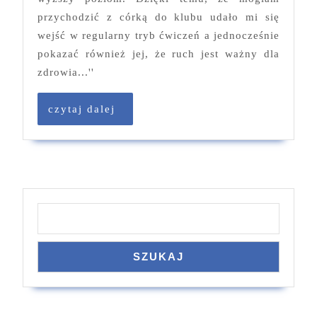
przychodzić z córką do klubu udało mi się
wejść w regularny tryb ćwiczeń a jednocześnie
pokazać również jej, że ruch jest ważny dla
zdrowia...''
czytaj
czytaj dalej
dalej
Szukaj
SZUKAJ