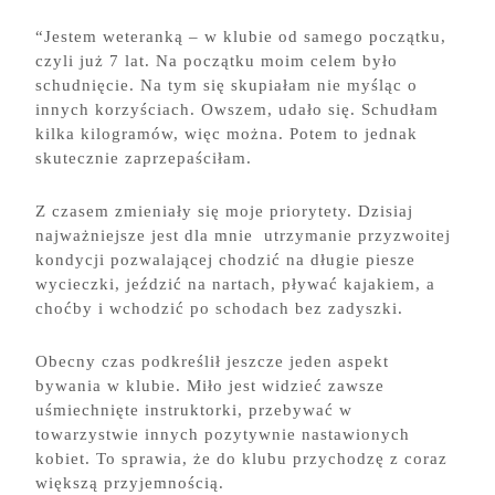
“Jestem weteranką – w klubie od samego początku,
czyli już 7 lat. Na początku moim celem było
schudnięcie. Na tym się skupiałam nie myśląc o
innych korzyściach. Owszem, udało się. Schudłam
kilka kilogramów, więc można. Potem to jednak
skutecznie zaprzepaściłam.
Z czasem zmieniały się moje priorytety. Dzisiaj
najważniejsze jest dla mnie utrzymanie przyzwoitej
kondycji pozwalającej chodzić na długie piesze
wycieczki, jeździć na nartach, pływać kajakiem, a
choćby i wchodzić po schodach bez zadyszki.
Obecny czas podkreślił jeszcze jeden aspekt
bywania w klubie. Miło jest widzieć zawsze
uśmiechnięte instruktorki, przebywać w
towarzystwie innych pozytywnie nastawionych
kobiet. To sprawia, że do klubu przychodzę z coraz
większą przyjemnością.