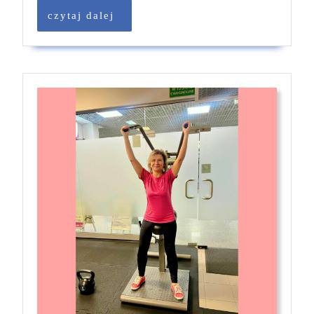
czytaj
czytaj dalej
dalej