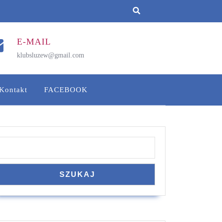
E-MAIL
klubsluzew@gmail.com
Kontakt
FACEBOOK
Szukaj
SZUKAJ