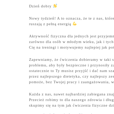
Dzień dobry
Nowy tydzień! A to oznacza, że te z nas, któr
ruszają z pełną energią
Aktywność fizyczna dla jednych jest przyjemn
zarówno dla osób w młodym wieku, jak i tych
Cię na treningi i motywujemy najlepiej jak p
Zapewniamy, że ćwiczenia dobieramy w taki 
problemu, aby były bezpieczne i przynosiły 
ostatecznie to Ty musisz przyjść i dać nam s
przez najlepszego dietetyka, czy najlepszy ze
pomoże, bez Twojej pracy i zaangażowani
Każda z nas, nawet najbardziej zabiegana zna
Przecież robimy to dla naszego zdrowia i dł
skupimy się na tym jak ćwiczenia fizyczne dz