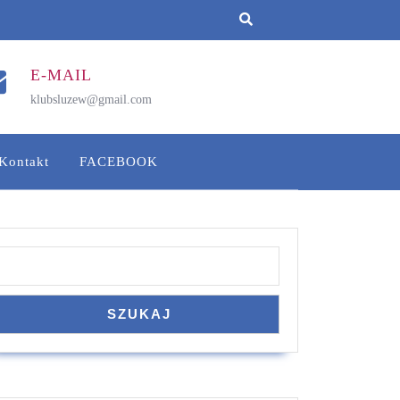
E-MAIL
klubsluzew@gmail.com
Kontakt
FACEBOOK
Szukaj
SZUKAJ