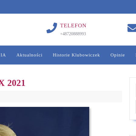
TELEFON
+48720888993
IA
Aktualności
Historie Klubowiczek
Opinie
IX 2021