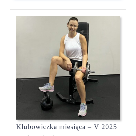
Klubo
Klubowiczka miesiąca – V 2025
miesi