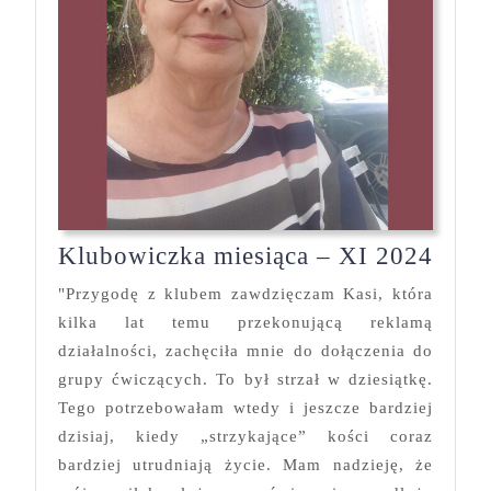
Klub
Klubowiczka miesiąca – XI 2024
mies
"Przygodę z klubem zawdzięczam Kasi, która
–
kilka lat temu przekonującą reklamą
XI
działalności, zachęciła mnie do dołączenia do
2024
grupy ćwiczących. To był strzał w dziesiątkę.
Tego potrzebowałam wtedy i jeszcze bardziej
dzisiaj, kiedy „strzykające” kości coraz
bardziej utrudniają życie. Mam nadzieję, że