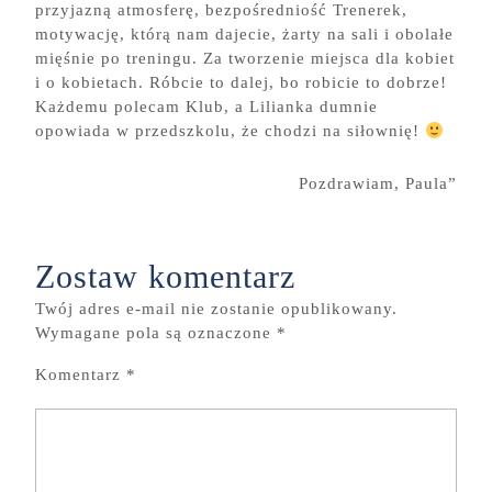
przyjazną atmosferę, bezpośredniość Trenerek,
motywację, którą nam dajecie, żarty na sali i obolałe
mięśnie po treningu. Za tworzenie miejsca dla kobiet
i o kobietach. Róbcie to dalej, bo robicie to dobrze!
Każdemu polecam Klub, a Lilianka dumnie
opowiada w przedszkolu, że chodzi na siłownię!
Pozdrawiam, Paula”
Zostaw komentarz
Twój adres e-mail nie zostanie opublikowany.
Wymagane pola są oznaczone
*
Komentarz
*