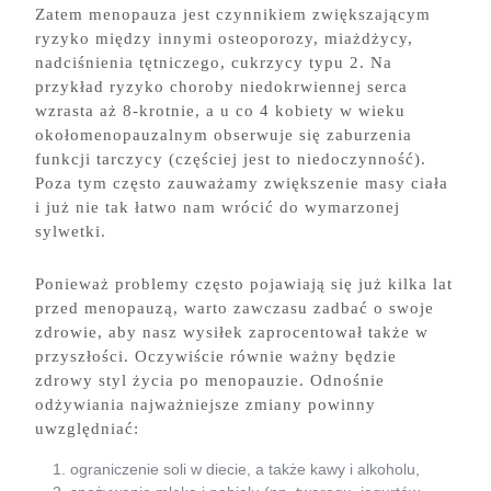
Zatem menopauza jest czynnikiem zwiększającym
ryzyko między innymi osteoporozy, miażdżycy,
nadciśnienia tętniczego, cukrzycy typu 2. Na
przykład ryzyko choroby niedokrwiennej serca
wzrasta aż 8-krotnie, a u co 4 kobiety w wieku
okołomenopauzalnym obserwuje się zaburzenia
funkcji tarczycy (częściej jest to niedoczynność).
Poza tym często zauważamy zwiększenie masy ciała
i już nie tak łatwo nam wrócić do wymarzonej
sylwetki.
Ponieważ problemy często pojawiają się już kilka lat
przed menopauzą, warto zawczasu zadbać o swoje
zdrowie, aby nasz wysiłek zaprocentował także w
przyszłości. Oczywiście równie ważny będzie
zdrowy styl życia po menopauzie. Odnośnie
odżywiania najważniejsze zmiany powinny
uwzględniać:
ograniczenie soli w diecie, a także kawy i alkoholu,