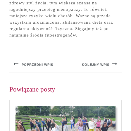
zdrowy styl życia, tym większa szansa na
łagodniejszy przebieg menopauzy. To również
mniejsze ryzyko wielu chorób. Ważne są przede
wszystkim urozmaicona, zbilansowana dieta oraz
regularna aktywność fizyczna. Sięgajmy też po
naturalne źródła fitoestrogenów.
Nawigacja
wpisu
POPRZEDNI WPIS
KOLEJNY WPIS
Previous
Next
post:
post:
Powiązane posty