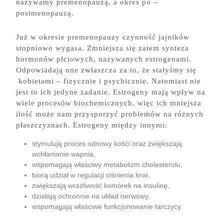
nazywamy premenopauzą, a okres po –
postmenopauzą.
Już w okresie premenopauzy czynność jajników
stopniowo wygasa. Zmniejsza się zatem synteza
hormonów płciowych, nazywanych estrogenami.
Odpowiadają one zwłaszcza za to, że stałyśmy się
kobietami – fizycznie i psychicznie. Natomiast nie
jest to ich jedyne zadanie. Estrogeny mają wpływ na
wiele procesów biochemicznych, więc ich mniejsza
ilość może nam przysporzyć problemów na różnych
płaszczyznach. Estrogeny między innymi:
stymulują proces odnowy kości oraz zwiększają
wchłanianie wapnia,
wspomagają właściwy metabolizm cholesterolu,
biorą udział w regulacji ciśnienia krwi,
zwiększają wrażliwość komórek na insulinę,
działają ochronnie na układ nerwowy,
wspomagają właściwe funkcjonowanie tarczycy.