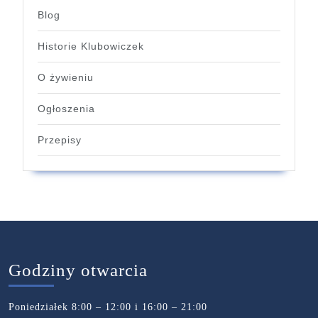
Blog
Historie Klubowiczek
O żywieniu
Ogłoszenia
Przepisy
Godziny otwarcia
Poniedziałek 8:00 – 12:00 i 16:00 – 21:00