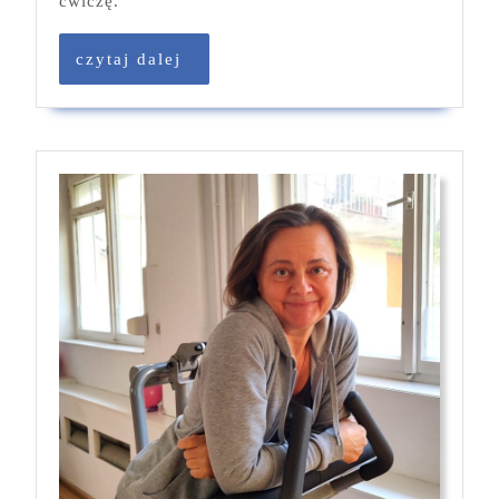
ćwiczę."
czytaj
czytaj dalej
dalej